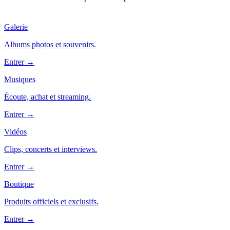
Galerie
Albums photos et souvenirs.
Entrer →
Musiques
Écoute, achat et streaming.
Entrer →
Vidéos
Clips, concerts et interviews.
Entrer →
Boutique
Produits officiels et exclusifs.
Entrer →