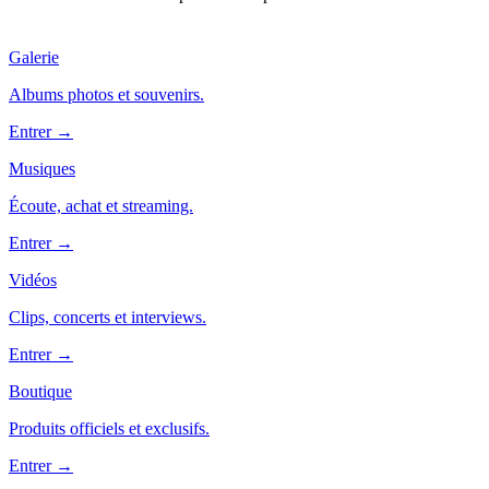
Galerie
Albums photos et souvenirs.
Entrer →
Musiques
Écoute, achat et streaming.
Entrer →
Vidéos
Clips, concerts et interviews.
Entrer →
Boutique
Produits officiels et exclusifs.
Entrer →