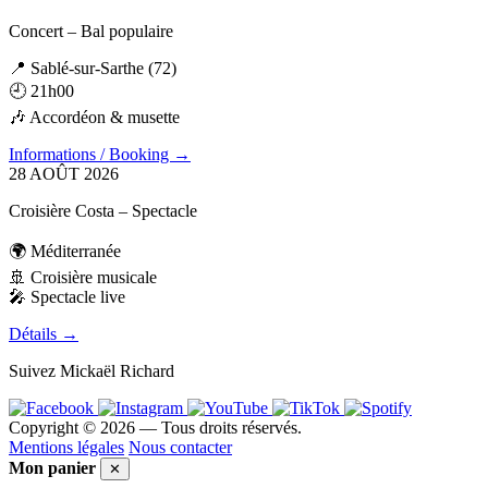
Concert – Bal populaire
📍 Sablé-sur-Sarthe (72)
🕘 21h00
🎶 Accordéon & musette
Informations / Booking →
28
AOÛT
2026
Croisière Costa – Spectacle
🌍 Méditerranée
🚢 Croisière musicale
🎤 Spectacle live
Détails →
Suivez Mickaël Richard
Copyright ©
2026
— Tous droits réservés.
Mentions légales
Nous contacter
Mon panier
✕