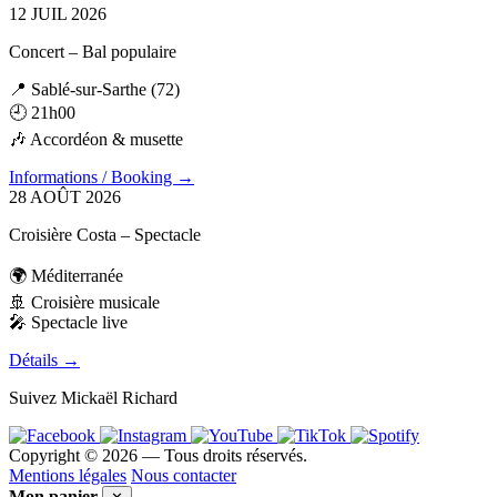
12
JUIL
2026
Concert – Bal populaire
📍 Sablé-sur-Sarthe (72)
🕘 21h00
🎶 Accordéon & musette
Informations / Booking →
28
AOÛT
2026
Croisière Costa – Spectacle
🌍 Méditerranée
🚢 Croisière musicale
🎤 Spectacle live
Détails →
Suivez Mickaël Richard
Copyright ©
2026
— Tous droits réservés.
Mentions légales
Nous contacter
Mon panier