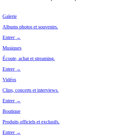
Galerie
Albums photos et souvenirs.
Entrer →
Musiques
Écoute, achat et streaming.
Entrer →
Vidéos
Clips, concerts et interviews.
Entrer →
Boutique
Produits officiels et exclusifs.
Entrer →