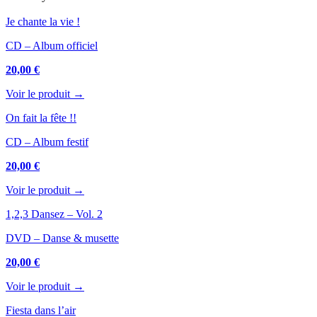
Je chante la vie !
CD – Album officiel
20,00 €
Voir le produit →
On fait la fête !!
CD – Album festif
20,00 €
Voir le produit →
1,2,3 Dansez – Vol. 2
DVD – Danse & musette
20,00 €
Voir le produit →
Fiesta dans l’air