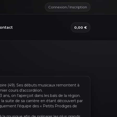
Connexion / Inscription
ontact
0,00 €
Loire (49). Ses débuts musicaux remontent à
emier cours d’accordéon.
ans, on l’aperçoit dans les bals de la région.
 la suite de sa carrière en étant découvert par
ogiquement l’équipe des « Petits Prodiges de
 la musique afin de préparer les plus grands