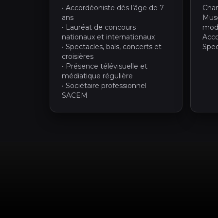
• Accordéoniste dès l’âge de 7
Chan
ans
Muse
• Lauréat de concours
mod
nationaux et internationaux
Acco
• Spectacles, bals, concerts et
Spec
croisières
• Présence télévisuelle et
médiatique régulière
• Sociétaire professionnel
SACEM