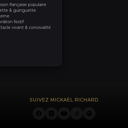
son française populaire
tte & guinguette
erne
rdéon festif
tacle vivant & convivialité
SUIVEZ MICKAËL RICHARD