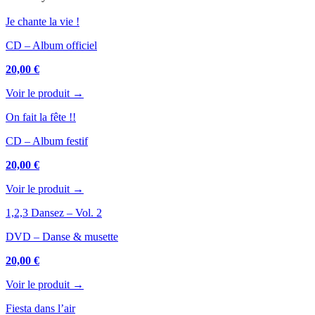
Je chante la vie !
CD – Album officiel
20,00 €
Voir le produit →
On fait la fête !!
CD – Album festif
20,00 €
Voir le produit →
1,2,3 Dansez – Vol. 2
DVD – Danse & musette
20,00 €
Voir le produit →
Fiesta dans l’air